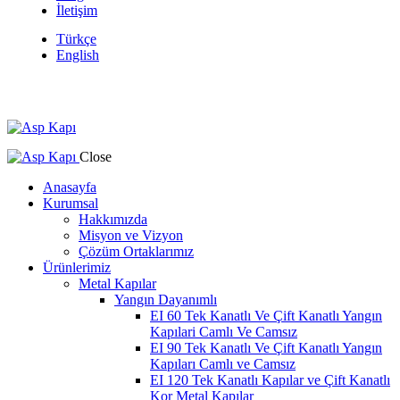
İletişim
Türkçe
English
Close
Anasayfa
Kurumsal
Hakkımızda
Misyon ve Vizyon
Çözüm Ortaklarımız
Ürünlerimiz
Metal Kapılar
Yangın Dayanımlı
EI 60 Tek Kanatlı Ve Çift Kanatlı Yangın
Kapılari Camlı Ve Camsız
EI 90 Tek Kanatlı Ve Çift Kanatlı Yangın
Kapıları Camlı ve Camsız
EI 120 Tek Kanatlı Kapılar ve Çift Kanatlı
Kor Metal Kapılar