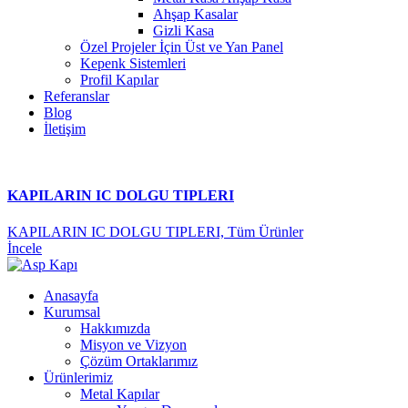
Ahşap Kasalar
Gizli Kasa
Özel Projeler İçin Üst ve Yan Panel
Kepenk Sistemleri
Profil Kapılar
Referanslar
Blog
İletişim
KAPILARIN IC DOLGU TIPLERI
KAPILARIN IC DOLGU TIPLERI,
Tüm Ürünler
İncele
Anasayfa
Kurumsal
Hakkımızda
Misyon ve Vizyon
Çözüm Ortaklarımız
Ürünlerimiz
Metal Kapılar