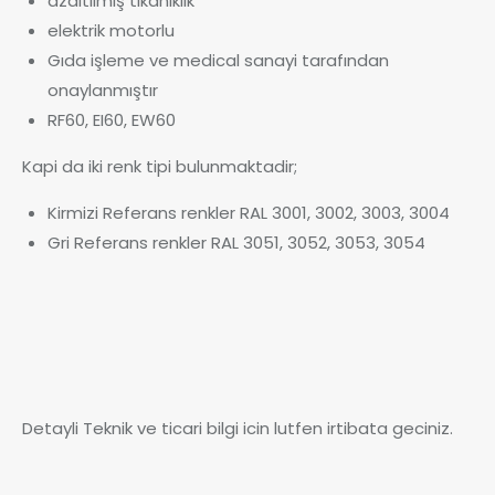
azaltılmış tıkanıklık
elektrik motorlu
Gıda işleme ve medical sanayi tarafından
onaylanmıştır
RF60, EI60, EW60
Kapi da iki renk tipi bulunmaktadir;
Kirmizi Referans renkler RAL 3001, 3002, 3003, 3004
Gri Referans renkler RAL 3051, 3052, 3053, 3054
Detayli Teknik ve ticari bilgi icin lutfen irtibata geciniz.