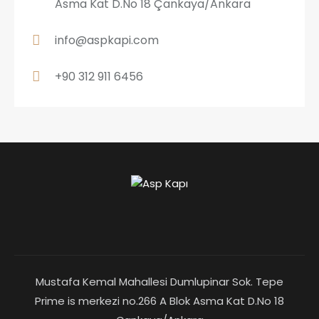
Asma Kat D.No 18 Çankaya/Ankara
info@aspkapi.com
+90 312 911 6456
Mustafa Kemal Mahallesi Dumlupinar Sok. Tepe
Prime is merkezi no.266 A Blok Asma Kat D.No 18