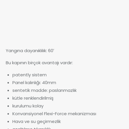
Yangına dayanıklılık: 60′
Bu kapının birçok avantajı vardır:
patently sistem
Panel kalınlığı: 40mm
sentetik madde: paslanmazlık
kütle renklendirilmiş
kurulumu kolay
Konvansiyonel Flexi-Force mekanizması
Hava ve su geçirmezlik