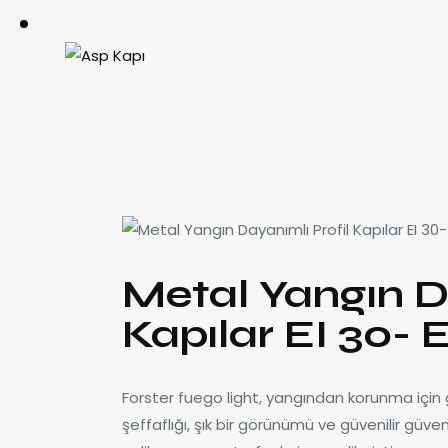
Metal Yangın D
Kapılar EI 30- E
Forster fuego light, yangından korunma için
şeffaflığı, şık bir görünümü ve güvenilir güve