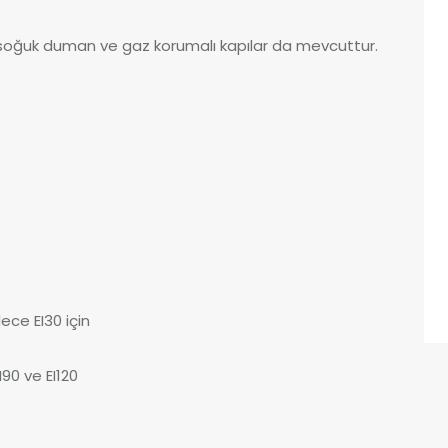
soğuk duman ve gaz korumalı kapılar da mevcuttur.
ece EI30 için
I90 ve EI120