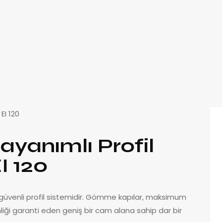
ayanımlı Profil
I 120
 güvenli profil sistemidir. Gömme kapılar, maksimum
nliği garanti eden geniş bir cam alana sahip dar bir