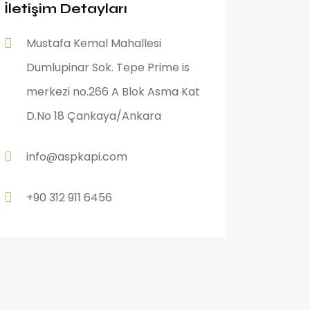
İletişim Detayları
Mustafa Kemal Mahallesi
Dumlupinar Sok. Tepe Prime is
merkezi no.266 A Blok Asma Kat
D.No 18 Çankaya/Ankara
info@aspkapi.com
+90 312 911 6456