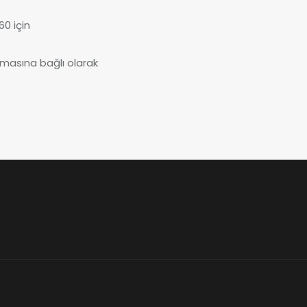
60 için
lmasına bağlı olarak