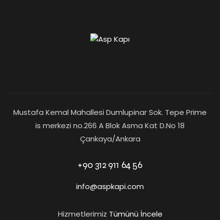
Mustafa Kemal Mahallesi Dumlupinar Sok. Tepe Prime
is merkezi no.266 A Blok Asma Kat D.No 18
Çankaya/Ankara
+90 312 911 64 56
info@aspkapi.com
Hizmetlerimiz
Tümünü İncele