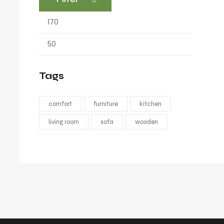
Tags
comfort
furniture
kitchen
living room
sofa
wooden