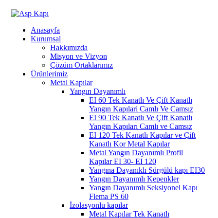
Anasayfa
Kurumsal
Hakkımızda
Misyon ve Vizyon
Çözüm Ortaklarımız
Ürünlerimiz
Metal Kapılar
Yangın Dayanımlı
EI 60 Tek Kanatlı Ve Çift Kanatlı
Yangın Kapılari Camlı Ve Camsız
EI 90 Tek Kanatlı Ve Çift Kanatlı
Yangın Kapıları Camlı ve Camsız
EI 120 Tek Kanatlı Kapılar ve Çift
Kanatlı Kor Metal Kapılar
Metal Yangın Dayanımlı Profil
Kapılar EI 30- EI 120
Yangına Dayanıklı Sürgülü kapı EI30
Yangın Dayanımlı Kepenkler
Yangın Dayanımlı Seksiyonel Kapı
Flema PS 60
İzolasyonlu kapılar
Metal Kapılar Tek Kanatlı