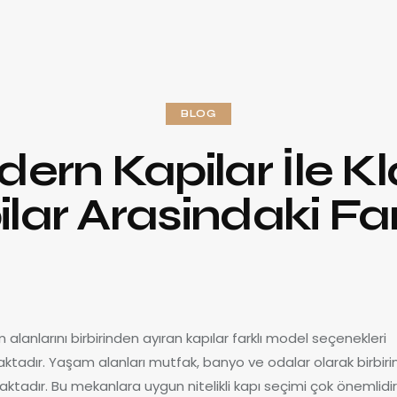
BLOG
ern Kapilar İle Kl
lar Arasindaki Fa
alanlarını birbirinden ayıran kapılar farklı model seçenekleri
ktadır. Yaşam alanları mutfak, banyo ve odalar olarak birbir
aktadır. Bu mekanlara uygun nitelikli kapı seçimi çok önemlidir.