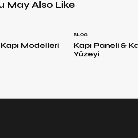
u May Also Like
G
BLOG
 Kapı Modelleri
Kapı Paneli & K
Yüzeyi