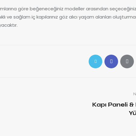
ımlarına göre beğeneceğiniz modeller arasından seçeceğini
klı ve sağlam iç kapılarınız göz alıcı yaşam alanları oluşturma
acaktır.
Kapı Paneli &
Yü