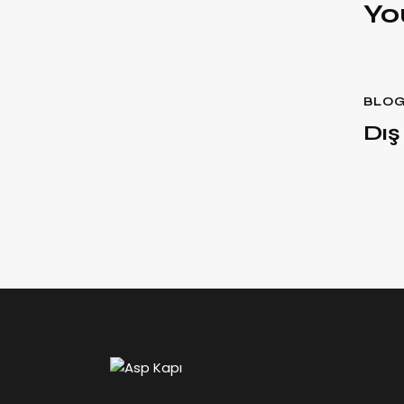
Yo
BLO
Dış