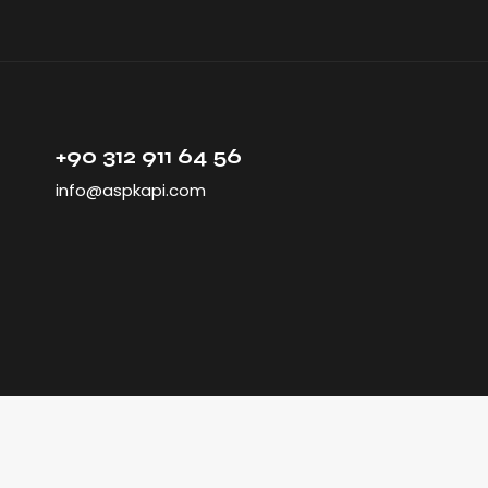
+90 312 911 64 56
info@aspkapi.com