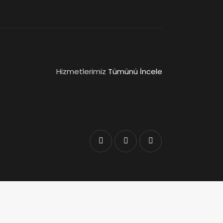
Hizmetlerimiz
Tümünü İncele