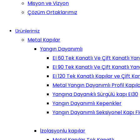
Misyon ve Vizyon
Çözüm Ortaklarımız
Ürünlerimiz
Metal Kapılar
Yangın Dayanımlı
EI 60 Tek Kanatlı Ve Çift Kanatlı Ya
EI 90 Tek Kanatlı Ve Çift Kanatlı Ya
EI 120 Tek Kanatlı Kapılar ve Çift Ka
Metal Yangın Dayanımlı Profil Kapılar
Yangına Dayanıklı Sürgülü kapı EI30
Yangın Dayanımlı Kepenkler
Yangın Dayanımlı Seksiyonel Kapı F
İzolasyonlu kapılar
Metal Kapılar Tek Kanatlı