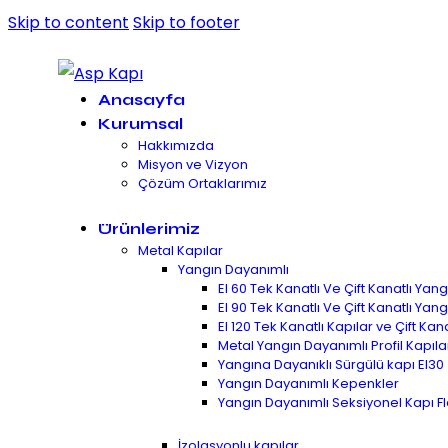
Skip to content
Skip to footer
Anasayfa
Kurumsal
Hakkımızda
Misyon ve Vizyon
Çözüm Ortaklarımız
Ürünlerimiz
Metal Kapılar
Yangın Dayanımlı
EI 60 Tek Kanatlı Ve Çift Kanatlı Ya
EI 90 Tek Kanatlı Ve Çift Kanatlı Ya
EI 120 Tek Kanatlı Kapılar ve Çift Kan
Metal Yangın Dayanımlı Profil Kapılar
Yangına Dayanıklı Sürgülü kapı EI30
Yangın Dayanımlı Kepenkler
Yangın Dayanımlı Seksiyonel Kapı F
İzolasyonlu kapılar