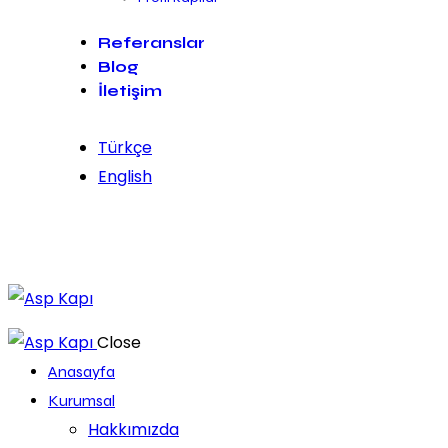
Referanslar
Blog
İletişim
Türkçe
English
Close
Anasayfa
Kurumsal
Hakkımızda