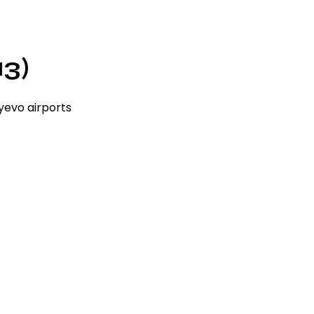
13)
yevo airports