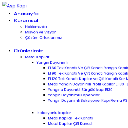
Anasayfa
Kurumsal
Hakkımızda
Misyon ve Vizyon
Çözüm Ortaklarımız
Ürünlerimiz
Metal Kapılar
Yangın Dayanımlı
EI 60 Tek Kanatlı Ve Çift Kanatlı Yangın Kap
EI 90 Tek Kanatlı Ve Çift Kanatlı Yangın Kap
EI 120 Tek Kanatlı Kapılar ve Çift Kanatlı Kor
Metal Yangın Dayanımlı Profil Kapılar EI 30- E
Yangına Dayanıklı Sürgülü kapı EI30
Yangın Dayanımlı Kepenkler
Yangın Dayanımlı Seksiyonel Kapı Flema PS
İzolasyonlu kapılar
Metal Kapılar Tek Kanatlı
Metal Kapılar Çift Kanatlı