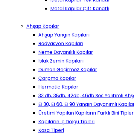
Metal Kapılar Çift Kanatlı
Ahşap Kapılar
Ahşap Yangın Kapıları
Radyasyon Kapıları
Neme Dayanıklı Kapılar
Islak Zemin Kapıları
Duman Geçirmez Kapılar
Çarpma Kapılar
Hermatic Kapılar
33 db, 38db, 42db, 46db Ses Yalıtımlı Ahş
EI 30, EI 60, EI 90 Yangın Dayanımlı Kapıl
Üretimi Yapılan Kapıların Farklı Bini Tipler
Kapıların İç Dolgu Tipleri
Kasa Tiperi