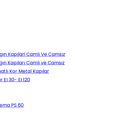
ngın Kapılari Camlı Ve Camsız
ngın Kapıları Camlı ve Camsız
natlı Kor Metal Kapılar
 EI 30- EI 120
lema PS 60