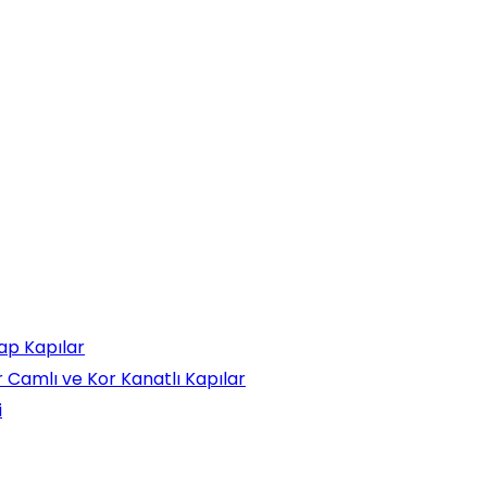
ap Kapılar
ar Camlı ve Kor Kanatlı Kapılar
i