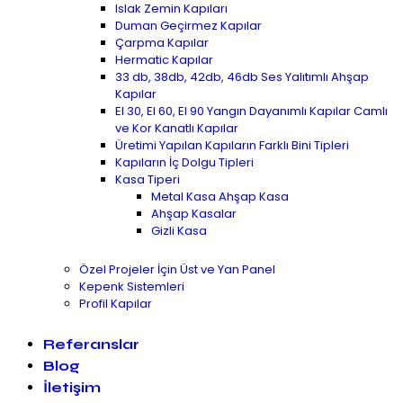
Islak Zemin Kapıları
Duman Geçirmez Kapılar
Çarpma Kapılar
Hermatic Kapılar
33 db, 38db, 42db, 46db Ses Yalıtımlı Ahşap
Kapılar
EI 30, EI 60, EI 90 Yangın Dayanımlı Kapılar Camlı
ve Kor Kanatlı Kapılar
Üretimi Yapılan Kapıların Farklı Bini Tipleri
Kapıların İç Dolgu Tipleri
Kasa Tiperi
Metal Kasa Ahşap Kasa
Ahşap Kasalar
Gizli Kasa
Özel Projeler İçin Üst ve Yan Panel
Kepenk Sistemleri
Profil Kapılar
Referanslar
Blog
İletişim