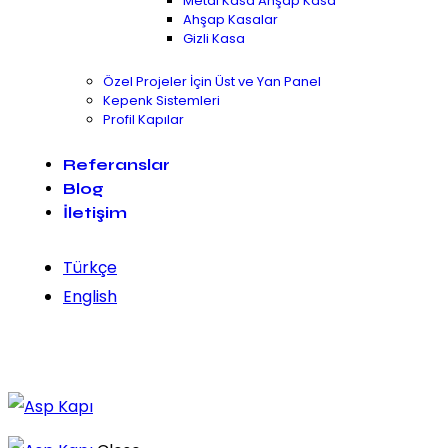
Metal Kasa Ahşap Kasa
Ahşap Kasalar
Gizli Kasa
Özel Projeler İçin Üst ve Yan Panel
Kepenk Sistemleri
Profil Kapılar
Referanslar
Blog
İletişim
Türkçe
English