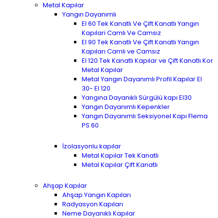
Metal Kapılar
Yangın Dayanımlı
EI 60 Tek Kanatlı Ve Çift Kanatlı Yangın
Kapılari Camlı Ve Camsız
EI 90 Tek Kanatlı Ve Çift Kanatlı Yangın
Kapıları Camlı ve Camsız
EI 120 Tek Kanatlı Kapılar ve Çift Kanatlı Kor
Metal Kapılar
Metal Yangın Dayanımlı Profil Kapılar EI
30- EI 120
Yangına Dayanıklı Sürgülü kapı EI30
Yangın Dayanımlı Kepenkler
Yangın Dayanımlı Seksiyonel Kapı Flema
PS 60
İzolasyonlu kapılar
Metal Kapılar Tek Kanatlı
Metal Kapılar Çift Kanatlı
Ahşap Kapılar
Ahşap Yangın Kapıları
Radyasyon Kapıları
Neme Dayanıklı Kapılar