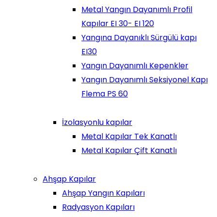
Metal Yangın Dayanımlı Profil
Kapılar EI 30- EI 120
Yangına Dayanıklı Sürgülü kapı
EI30
Yangın Dayanımlı Kepenkler
Yangın Dayanımlı Seksiyonel Kapı
Flema PS 60
İzolasyonlu kapılar
Metal Kapılar Tek Kanatlı
Metal Kapılar Çift Kanatlı
Ahşap Kapılar
Ahşap Yangın Kapıları
Radyasyon Kapıları