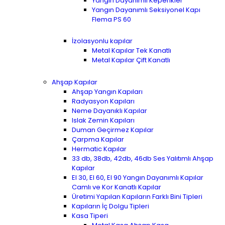
Yangın Dayanımlı Kepenkler
Yangın Dayanımlı Seksiyonel Kapı
Flema PS 60
İzolasyonlu kapılar
Metal Kapılar Tek Kanatlı
Metal Kapılar Çift Kanatlı
Ahşap Kapılar
Ahşap Yangın Kapıları
Radyasyon Kapıları
Neme Dayanıklı Kapılar
Islak Zemin Kapıları
Duman Geçirmez Kapılar
Çarpma Kapılar
Hermatic Kapılar
33 db, 38db, 42db, 46db Ses Yalıtımlı Ahşap
Kapılar
EI 30, EI 60, EI 90 Yangın Dayanımlı Kapılar
Camlı ve Kor Kanatlı Kapılar
Üretimi Yapılan Kapıların Farklı Bini Tipleri
Kapıların İç Dolgu Tipleri
Kasa Tiperi