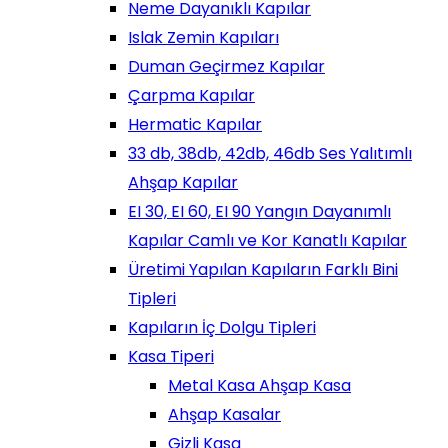
Neme Dayanıklı Kapılar
Islak Zemin Kapıları
Duman Geçirmez Kapılar
Çarpma Kapılar
Hermatic Kapılar
33 db, 38db, 42db, 46db Ses Yalıtımlı
Ahşap Kapılar
EI 30, EI 60, EI 90 Yangın Dayanımlı
Kapılar Camlı ve Kor Kanatlı Kapılar
Üretimi Yapılan Kapıların Farklı Bini
Tipleri
Kapıların İç Dolgu Tipleri
Kasa Tiperi
Metal Kasa Ahşap Kasa
Ahşap Kasalar
Gizli Kasa