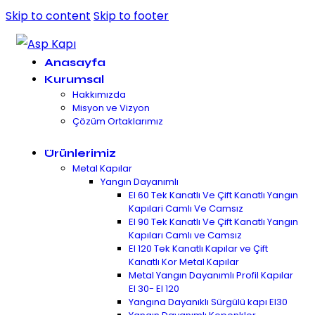
Skip to content
Skip to footer
Anasayfa
Kurumsal
Hakkımızda
Misyon ve Vizyon
Çözüm Ortaklarımız
Ürünlerimiz
Metal Kapılar
Yangın Dayanımlı
EI 60 Tek Kanatlı Ve Çift Kanatlı Yangın
Kapılari Camlı Ve Camsız
EI 90 Tek Kanatlı Ve Çift Kanatlı Yangın
Kapıları Camlı ve Camsız
EI 120 Tek Kanatlı Kapılar ve Çift
Kanatlı Kor Metal Kapılar
Metal Yangın Dayanımlı Profil Kapılar
EI 30- EI 120
Yangına Dayanıklı Sürgülü kapı EI30