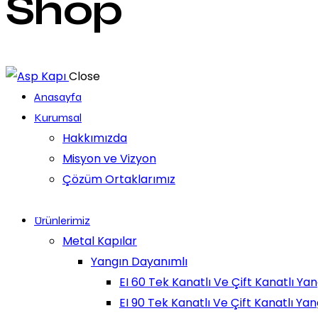
Shop
Close
Anasayfa
Kurumsal
Hakkımızda
Misyon ve Vizyon
Çözüm Ortaklarımız
Ürünlerimiz
Metal Kapılar
Yangın Dayanımlı
EI 60 Tek Kanatlı Ve Çift Kanatlı Ya
EI 90 Tek Kanatlı Ve Çift Kanatlı Ya