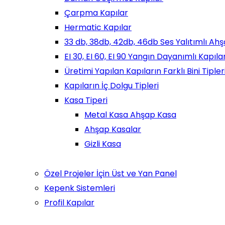
Çarpma Kapılar
Hermatic Kapılar
33 db, 38db, 42db, 46db Ses Yalıtımlı Ahş
EI 30, EI 60, EI 90 Yangın Dayanımlı Kapıl
Üretimi Yapılan Kapıların Farklı Bini Tipler
Kapıların İç Dolgu Tipleri
Kasa Tiperi
Metal Kasa Ahşap Kasa
Ahşap Kasalar
Gizli Kasa
Özel Projeler İçin Üst ve Yan Panel
Kepenk Sistemleri
Profil Kapılar