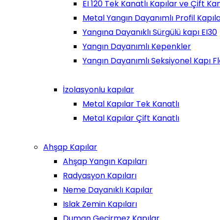
EI 120 Tek Kanatlı Kapılar ve Çift Ka
Metal Yangın Dayanımlı Profil Kapılar
Yangına Dayanıklı Sürgülü kapı EI30
Yangın Dayanımlı Kepenkler
Yangın Dayanımlı Seksiyonel Kapı F
İzolasyonlu kapılar
Metal Kapılar Tek Kanatlı
Metal Kapılar Çift Kanatlı
Ahşap Kapılar
Ahşap Yangın Kapıları
Radyasyon Kapıları
Neme Dayanıklı Kapılar
Islak Zemin Kapıları
Duman Geçirmez Kapılar