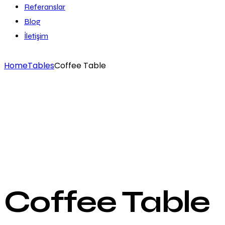
Referanslar
Blog
İletişim
Home
Tables
Coffee Table
Add to Wishlist
Remove from Wishlist
Add to Wishlist
Coffee Table