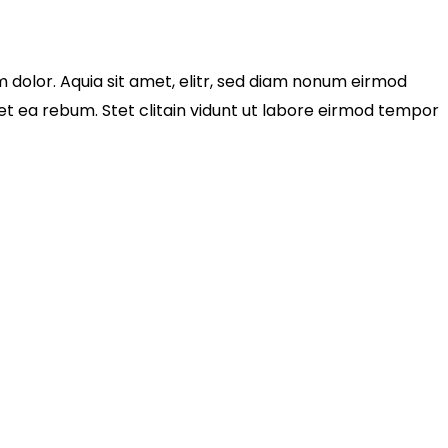
 dolor. Aquia sit amet, elitr, sed diam nonum eirmod
t ea rebum. Stet clitain vidunt ut labore eirmod tempor