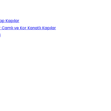
ap Kapılar
ar Camlı ve Kor Kanatlı Kapılar
i