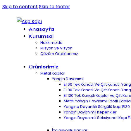
Skip to content
Skip to footer
Anasayfa
Kurumsal
Hakkımızda
Misyon ve Vizyon
Çözüm Ortaklarımız
Ürünlerimiz
Metal Kapılar
Yangın Dayanımlı
EI 60 Tek Kanatlı Ve Çift Kanatlı Ya
EI 90 Tek Kanatlı Ve Çift Kanatlı Ya
EI 120 Tek Kanatlı Kapılar ve Çift Kan
Metal Yangın Dayanımlı Profil Kapılar
Yangına Dayanıklı Sürgülü kapı EI30
Yangın Dayanımlı Kepenkler
Yangın Dayanımlı Seksiyonel Kapı F
İzolasyonlu kapılar