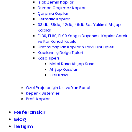
Islak Zemin Kapıları
Duman Geçirmez Kapılar
Çarpma Kapılar
Hermatic Kapılar
33 db, 38db, 42db, 46db Ses Yalıtımlı Ahşap
Kapılar
EI 30, EI 60, EI 90 Yangın Dayanımlı Kapılar Camlı
ve Kor Kanatlı Kapılar
Üretimi Yapılan Kapıların Farklı Bini Tipleri
Kapıların İç Dolgu Tipleri
Kasa Tiperi
Metal Kasa Ahşap Kasa
Ahşap Kasalar
Gizli Kasa
Özel Projeler İçin Üst ve Yan Panel
Kepenk Sistemleri
Profil Kapılar
Referanslar
Blog
İletişim