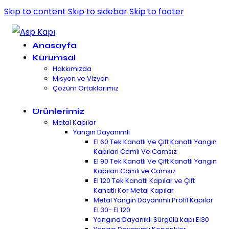
Skip to content
Skip to sidebar
Skip to footer
Anasayfa
Kurumsal
Hakkımızda
Misyon ve Vizyon
Çözüm Ortaklarımız
Ürünlerimiz
Metal Kapılar
Yangın Dayanımlı
EI 60 Tek Kanatlı Ve Çift Kanatlı Yangın
Kapılari Camlı Ve Camsız
EI 90 Tek Kanatlı Ve Çift Kanatlı Yangın
Kapıları Camlı ve Camsız
EI 120 Tek Kanatlı Kapılar ve Çift
Kanatlı Kor Metal Kapılar
Metal Yangın Dayanımlı Profil Kapılar
EI 30- EI 120
Yangına Dayanıklı Sürgülü kapı EI30