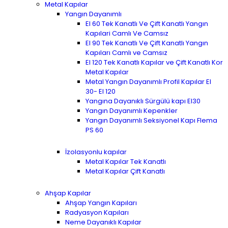
Metal Kapılar
Yangın Dayanımlı
EI 60 Tek Kanatlı Ve Çift Kanatlı Yangın
Kapılari Camlı Ve Camsız
EI 90 Tek Kanatlı Ve Çift Kanatlı Yangın
Kapıları Camlı ve Camsız
EI 120 Tek Kanatlı Kapılar ve Çift Kanatlı Kor
Metal Kapılar
Metal Yangın Dayanımlı Profil Kapılar EI
30- EI 120
Yangına Dayanıklı Sürgülü kapı EI30
Yangın Dayanımlı Kepenkler
Yangın Dayanımlı Seksiyonel Kapı Flema
PS 60
İzolasyonlu kapılar
Metal Kapılar Tek Kanatlı
Metal Kapılar Çift Kanatlı
Ahşap Kapılar
Ahşap Yangın Kapıları
Radyasyon Kapıları
Neme Dayanıklı Kapılar