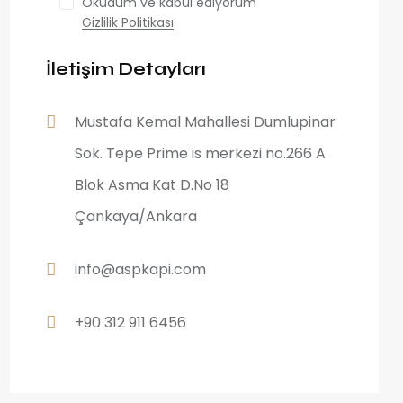
Okudum ve kabul ediyorum
Gizlilik Politikası
.
İletişim Detayları
Mustafa Kemal Mahallesi Dumlupinar
Sok. Tepe Prime is merkezi no.266 A
Blok Asma Kat D.No 18
Çankaya/Ankara
info@aspkapi.com
+90 312 911 6456