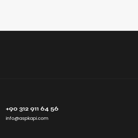
+90 312 911 64 56
info@aspkapi.com