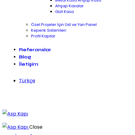
Metal Kasa Ahşap Kasa
Ahşap Kasalar
Gizli Kasa
Özel Projeler İçin Üst ve Yan Panel
Kepenk Sistemleri
Profil Kapılar
Referanslar
Blog
İletişim
Türkçe
Close