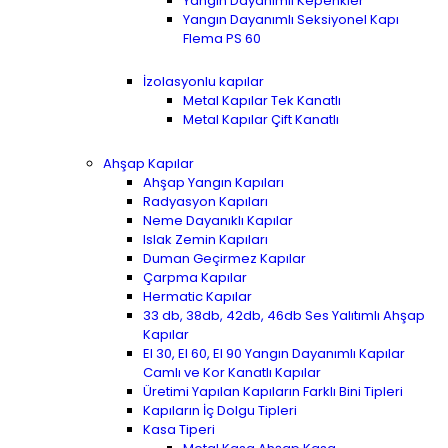
Yangın Dayanımlı Kepenkler
Yangın Dayanımlı Seksiyonel Kapı
Flema PS 60
İzolasyonlu kapılar
Metal Kapılar Tek Kanatlı
Metal Kapılar Çift Kanatlı
Ahşap Kapılar
Ahşap Yangın Kapıları
Radyasyon Kapıları
Neme Dayanıklı Kapılar
Islak Zemin Kapıları
Duman Geçirmez Kapılar
Çarpma Kapılar
Hermatic Kapılar
33 db, 38db, 42db, 46db Ses Yalıtımlı Ahşap
Kapılar
EI 30, EI 60, EI 90 Yangın Dayanımlı Kapılar
Camlı ve Kor Kanatlı Kapılar
Üretimi Yapılan Kapıların Farklı Bini Tipleri
Kapıların İç Dolgu Tipleri
Kasa Tiperi