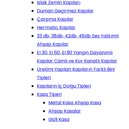
Islak Zemin Kapıları
Duman Geçirmez Kapılar
Çarpma Kapılar
Hermatic Kapılar
33 db, 38db, 42db, 46db Ses Yalıtımlı
Ahşap Kapılar
EI 30, EI 60, EI 90 Yangın Dayanımlı
Kapılar Camlı ve Kor Kanatlı Kapılar
Üretimi Yapılan Kapıların Farklı Bini
Tipleri
Kapıların İç Dolgu Tipleri
Kasa Tiperi
Metal Kasa Ahşap Kasa
Ahşap Kasalar
Gizli Kasa