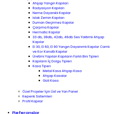
Ahşap Yangın Kapıları
Radyasyon Kapıları
Neme Dayanıklı Kapılar
Islak Zemin Kapıları
Duman Geçirmez Kapılar
Çarpma Kapılar
Hermatic Kapılar
33 db, 38db, 42db, 46db Ses Yalıtımlı Ahşap
Kapılar
EI 30, EI 60, EI 90 Yangın Dayanımlı Kapılar Camlı
ve Kor Kanatlı Kapılar
Üretimi Yapılan Kapıların Farklı Bini Tipleri
Kapıların İç Dolgu Tipleri
Kasa Tiperi
Metal Kasa Ahşap Kasa
Ahşap Kasalar
Gizli Kasa
Özel Projeler İçin Üst ve Yan Panel
Kepenk Sistemleri
Profil Kapılar
Referanslar