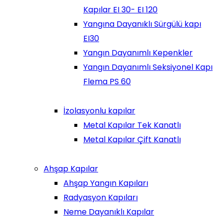
Kapılar EI 30- EI 120
Yangına Dayanıklı Sürgülü kapı
EI30
Yangın Dayanımlı Kepenkler
Yangın Dayanımlı Seksiyonel Kapı
Flema PS 60
İzolasyonlu kapılar
Metal Kapılar Tek Kanatlı
Metal Kapılar Çift Kanatlı
Ahşap Kapılar
Ahşap Yangın Kapıları
Radyasyon Kapıları
Neme Dayanıklı Kapılar