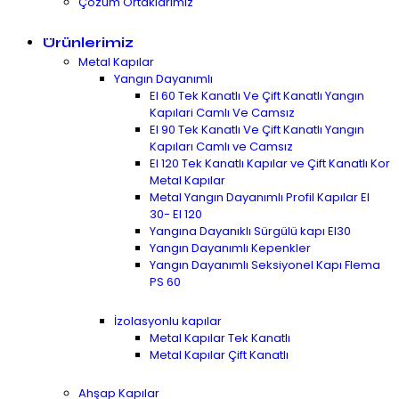
Çözüm Ortaklarımız
Ürünlerimiz
Metal Kapılar
Yangın Dayanımlı
EI 60 Tek Kanatlı Ve Çift Kanatlı Yangın
Kapılari Camlı Ve Camsız
EI 90 Tek Kanatlı Ve Çift Kanatlı Yangın
Kapıları Camlı ve Camsız
EI 120 Tek Kanatlı Kapılar ve Çift Kanatlı Kor
Metal Kapılar
Metal Yangın Dayanımlı Profil Kapılar EI
30- EI 120
Yangına Dayanıklı Sürgülü kapı EI30
Yangın Dayanımlı Kepenkler
Yangın Dayanımlı Seksiyonel Kapı Flema
PS 60
İzolasyonlu kapılar
Metal Kapılar Tek Kanatlı
Metal Kapılar Çift Kanatlı
Ahşap Kapılar