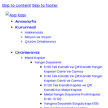
Skip to content
Skip to footer
Anasayfa
Kurumsal
Hakkımızda
Misyon ve Vizyon
Çözüm Ortaklarımız
Ürünlerimiz
Metal Kapılar
Yangın Dayanımlı
EI 60 Tek Kanatlı Ve Çift Kanatlı Yangın
Kapılari Camlı Ve Camsız
EI 90 Tek Kanatlı Ve Çift Kanatlı Yangın
Kapıları Camlı ve Camsız
EI 120 Tek Kanatlı Kapılar ve Çift
Kanatlı Kor Metal Kapılar
Metal Yangın Dayanımlı Profil Kapılar
EI 30- EI 120
Yangına Dayanıklı Sürgülü kapı EI30