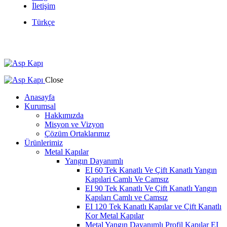
İletişim
Türkçe
Close
Anasayfa
Kurumsal
Hakkımızda
Misyon ve Vizyon
Çözüm Ortaklarımız
Ürünlerimiz
Metal Kapılar
Yangın Dayanımlı
EI 60 Tek Kanatlı Ve Çift Kanatlı Yangın
Kapılari Camlı Ve Camsız
EI 90 Tek Kanatlı Ve Çift Kanatlı Yangın
Kapıları Camlı ve Camsız
EI 120 Tek Kanatlı Kapılar ve Çift Kanatlı
Kor Metal Kapılar
Metal Yangın Dayanımlı Profil Kapılar EI