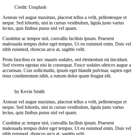
Credit: Unsplash
Aenean vel augue maximus, placerat tellus a velit, pellentesque et
neque. Sed lobortis, nisi in cursus vestibulum, ligula justo varius
lectus, quis finibus purus nisl vel quam.
Curabitur ac tempor nisl, convallis facilisis ipsum. Praesent
malesuada tempus dolor eget tempus. Ut eu euismod enim. Duis vel
nibh euismod, rhoncus arcu at, sagittis velit.
Proin faucibus ex nec mauris sodales, sed elementum mi tincidunt.
Sed viverra egestas nisi in consequat. Fusce sodales ultrices augue a
accumsan. Cras sollicitudin, ipsum eget blandit pulvinar, sapien eget
risus condimentum nibh, a rutrum dolor quam feugiat elit.
by Kevin Smith
Aenean vel augue maximus, placerat tellus a velit, pellentesque et
neque. Sed lobortis, nisi in cursus vestibulum, ligula justo varius
lectus, quis finibus purus nisl vel quam.
Curabitur ac tempor nisl, convallis facilisis ipsum. Praesent
malesuada tempus dolor eget tempus. Ut eu euismod enim. Duis vel
nibh euismod, rhoncus arcu at, sagittis velit.