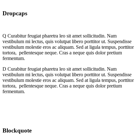
Dropcaps
Q
Curabitur feugiat pharetra leo sit amet sollicitudin. Nam
vestibulum mi lectus, quis volutpat libero porttitor ut. Suspendisse
vestibulum molestie eros ac aliquam. Sed at ligula tempus, porttitor
tortora, pellentesque neque. Cras a neque quis dolor pretium
fermentum.
D
Curabitur feugiat pharetra leo sit amet sollicitudin. Nam
vestibulum mi lectus, quis volutpat libero porttitor ut. Suspendisse
vestibulum molestie eros ac aliquam. Sed at ligula tempus, porttitor
tortora, pellentesque neque. Cras a neque quis dolor pretium
fermentum.
Blockquote