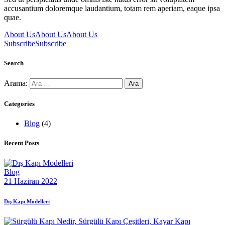
accusantium doloremque laudantium, totam rem aperiam, eaque ipsa
quae.
About Us
About Us
About Us
Subscribe
Subscribe
Search
Arama:
Categories
Blog
(4)
Recent Posts
Blog
21 Haziran 2022
Dış Kapı Modelleri