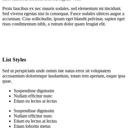
Proin faucibus ex nec mauris sodales, sed elementum mi tincidunt.
Sed viverra egestas nisi in consequat. Fusce sodales ultrices augue a
accumsan. Cras sollicitudin, ipsum eget blandit pulvinar, sapien eget
risus condimentum nibh, a rutrum dolor quam feugiat elit.
List Styles
Sed ut perspiciatis unde omnis iste natus error sit voluptatem
accusantium doloremque laudantium, totam rem aperiam, eaque ipsa
quae.
Suspendisse dignissim
Nullam efficitur nunc
Etiam eu lectus at lectus
Suspendisse dignissim
Nullam efficitur nunc
Etiam eu lectus at lectus
Etiam lobortis metus