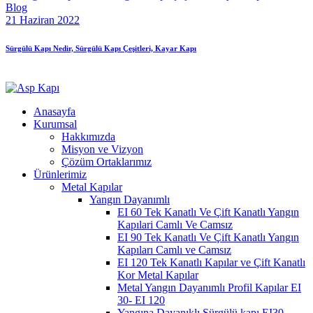
Blog
21 Haziran 2022
Sürgülü Kapı Nedir, Sürgülü Kapı Çeşitleri, Kayar Kapı
Anasayfa
Kurumsal
Hakkımızda
Misyon ve Vizyon
Çözüm Ortaklarımız
Ürünlerimiz
Metal Kapılar
Yangın Dayanımlı
EI 60 Tek Kanatlı Ve Çift Kanatlı Yangın
Kapılari Camlı Ve Camsız
EI 90 Tek Kanatlı Ve Çift Kanatlı Yangın
Kapıları Camlı ve Camsız
EI 120 Tek Kanatlı Kapılar ve Çift Kanatlı
Kor Metal Kapılar
Metal Yangın Dayanımlı Profil Kapılar EI
30- EI 120
Yangına Dayanıklı Sürgülü kapı EI30