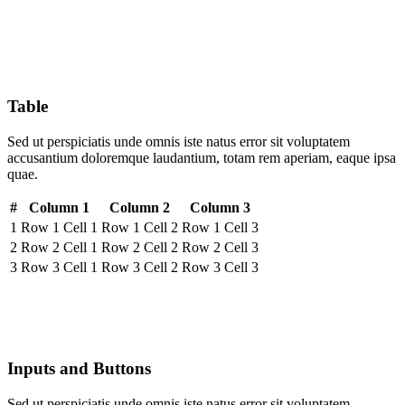
Table
Sed ut perspiciatis unde omnis iste natus error sit voluptatem
accusantium doloremque laudantium, totam rem aperiam, eaque ipsa
quae.
#
Column 1
Column 2
Column 3
1
Row 1 Cell 1
Row 1 Cell 2
Row 1 Cell 3
2
Row 2 Cell 1
Row 2 Cell 2
Row 2 Cell 3
3
Row 3 Cell 1
Row 3 Cell 2
Row 3 Cell 3
Inputs and Buttons
Sed ut perspiciatis unde omnis iste natus error sit voluptatem