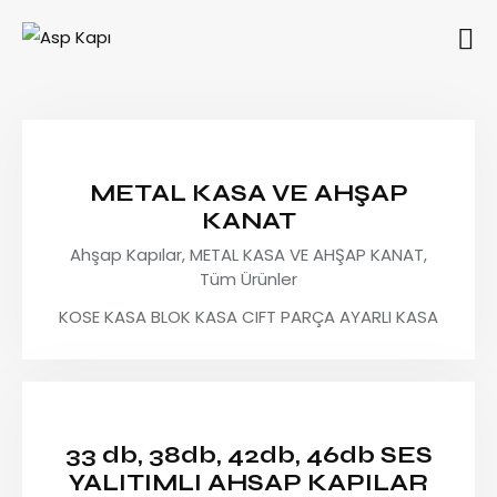
METAL KASA VE AHŞAP
KANAT
Ahşap Kapılar,
METAL KASA VE AHŞAP KANAT,
Tüm Ürünler
KOSE KASA BLOK KASA CIFT PARÇA AYARLI KASA
33 db, 38db, 42db, 46db SES
YALITIMLI AHSAP KAPILAR