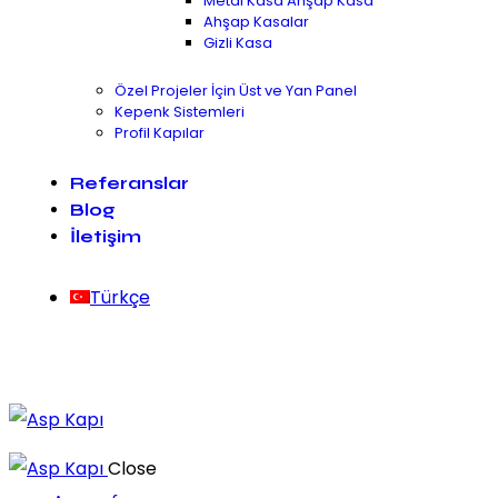
Metal Kasa Ahşap Kasa
Ahşap Kasalar
Gizli Kasa
Özel Projeler İçin Üst ve Yan Panel
Kepenk Sistemleri
Profil Kapılar
Referanslar
Blog
İletişim
Türkçe
Close