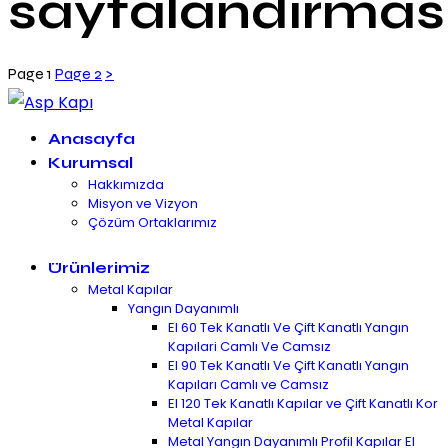
sayfalandırmas
Page
1
Page
2
>
Anasayfa
Kurumsal
Hakkımızda
Misyon ve Vizyon
Çözüm Ortaklarımız
Ürünlerimiz
Metal Kapılar
Yangın Dayanımlı
EI 60 Tek Kanatlı Ve Çift Kanatlı Yangın
Kapılari Camlı Ve Camsız
EI 90 Tek Kanatlı Ve Çift Kanatlı Yangın
Kapıları Camlı ve Camsız
EI 120 Tek Kanatlı Kapılar ve Çift Kanatlı Kor
Metal Kapılar
Metal Yangın Dayanımlı Profil Kapılar EI