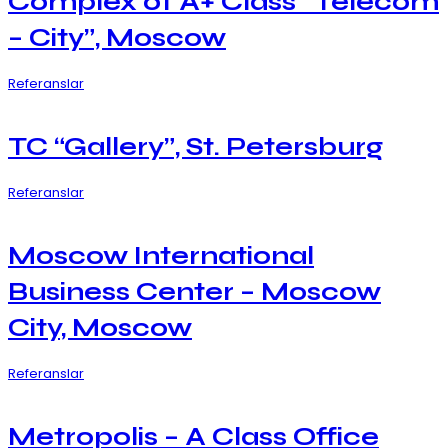
Complex of A+ Class “Telecom
– City”, Moscow
Referanslar
TC “Gallery”, St. Petersburg
Referanslar
Moscow International
Business Center – Moscow
City, Moscow
Referanslar
Metropolis – A Class Office