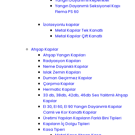
Yangın Dayanımlı Kepenkler
Yangın Dayanımlı Seksiyonel Kapı
Flema PS 60
İzolasyonlu kapılar
Metal Kapılar Tek Kanatlı
Metal Kapılar Çift Kanatlı
Ahşap Kapılar
Ahşap Yangın Kapıları
Radyasyon Kapıları
Neme Dayanıklı Kapılar
Islak Zemin Kapıları
Duman Geçirmez Kapılar
Çarpma Kapılar
Hermatic Kapılar
33 db, 38db, 42db, 46db Ses Yalıtımlı Ahşap
Kapılar
EI 30, EI 60, EI 90 Yangın Dayanımlı Kapılar
Camlı ve Kor Kanatlı Kapılar
Üretimi Yapılan Kapıların Farklı Bini Tipleri
Kapıların İç Dolgu Tipleri
Kasa Tiperi