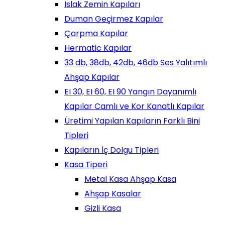
Islak Zemin Kapıları
Duman Geçirmez Kapılar
Çarpma Kapılar
Hermatic Kapılar
33 db, 38db, 42db, 46db Ses Yalıtımlı
Ahşap Kapılar
EI 30, EI 60, EI 90 Yangın Dayanımlı
Kapılar Camlı ve Kor Kanatlı Kapılar
Üretimi Yapılan Kapıların Farklı Bini
Tipleri
Kapıların İç Dolgu Tipleri
Kasa Tiperi
Metal Kasa Ahşap Kasa
Ahşap Kasalar
Gizli Kasa