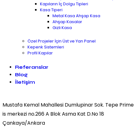
Kapıların İç Dolgu Tipleri
Kasa Tiperi
Metal Kasa Ahşap Kasa
Ahşap Kasalar
Gizli Kasa
Özel Projeler İçin Üst ve Yan Panel
Kepenk Sistemleri
Profil Kapılar
Referanslar
Blog
İletişim
Mustafa Kemal Mahallesi Dumlupinar Sok. Tepe Prime
is merkezi no.266 A Blok Asma Kat D.No 18
Çankaya/Ankara