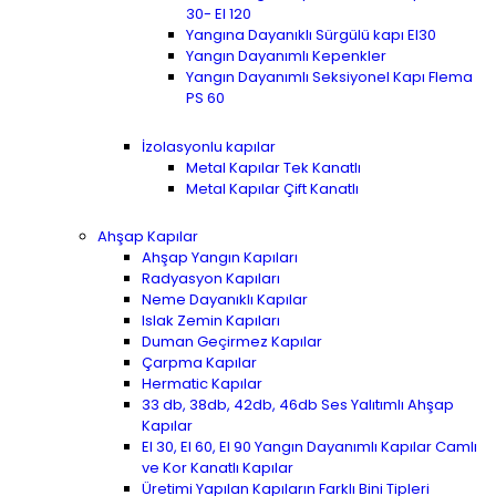
30- EI 120
Yangına Dayanıklı Sürgülü kapı EI30
Yangın Dayanımlı Kepenkler
Yangın Dayanımlı Seksiyonel Kapı Flema
PS 60
İzolasyonlu kapılar
Metal Kapılar Tek Kanatlı
Metal Kapılar Çift Kanatlı
Ahşap Kapılar
Ahşap Yangın Kapıları
Radyasyon Kapıları
Neme Dayanıklı Kapılar
Islak Zemin Kapıları
Duman Geçirmez Kapılar
Çarpma Kapılar
Hermatic Kapılar
33 db, 38db, 42db, 46db Ses Yalıtımlı Ahşap
Kapılar
EI 30, EI 60, EI 90 Yangın Dayanımlı Kapılar Camlı
ve Kor Kanatlı Kapılar
Üretimi Yapılan Kapıların Farklı Bini Tipleri