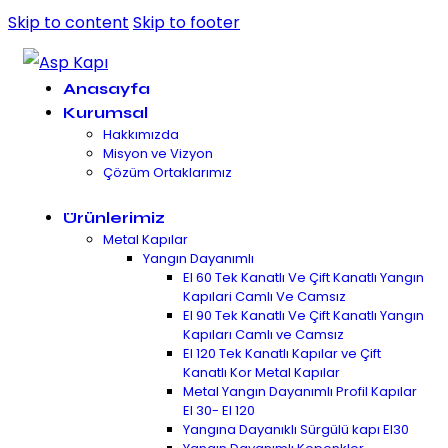
Skip to content
Skip to footer
Anasayfa
Kurumsal
Hakkımızda
Misyon ve Vizyon
Çözüm Ortaklarımız
Ürünlerimiz
Metal Kapılar
Yangın Dayanımlı
EI 60 Tek Kanatlı Ve Çift Kanatlı Yangın
Kapılari Camlı Ve Camsız
EI 90 Tek Kanatlı Ve Çift Kanatlı Yangın
Kapıları Camlı ve Camsız
EI 120 Tek Kanatlı Kapılar ve Çift
Kanatlı Kor Metal Kapılar
Metal Yangın Dayanımlı Profil Kapılar
EI 30- EI 120
Yangına Dayanıklı Sürgülü kapı EI30