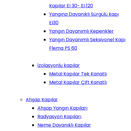
Kapılar EI 30- EI 120
Yangına Dayanıklı Sürgülü kapı
EI30
Yangın Dayanımlı Kepenkler
Yangın Dayanımlı Seksiyonel Kapı
Flema PS 60
İzolasyonlu kapılar
Metal Kapılar Tek Kanatlı
Metal Kapılar Çift Kanatlı
Ahşap Kapılar
Ahşap Yangın Kapıları
Radyasyon Kapıları
Neme Dayanıklı Kapılar